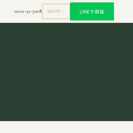
0120-32-3018
LINEで相談
SHOP