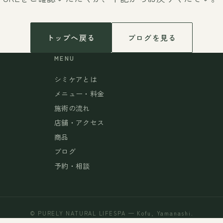
トップへ戻る
ブログを見る
MENU
シミケアとは
メニュー・料金
施術の流れ
店舗・アクセス
商品
ブログ
予約・相談
© PURELY NATURAL LIFESPA — Kofu, Yamanashi.