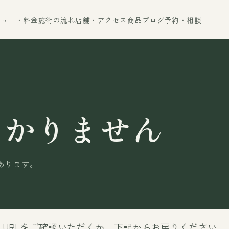
ニュー・料金
施術の流れ
店舗・アクセス
商品
ブログ
予約・相談
つかりません
あります。
URLをご確認いただくか、下記からお戻りください。