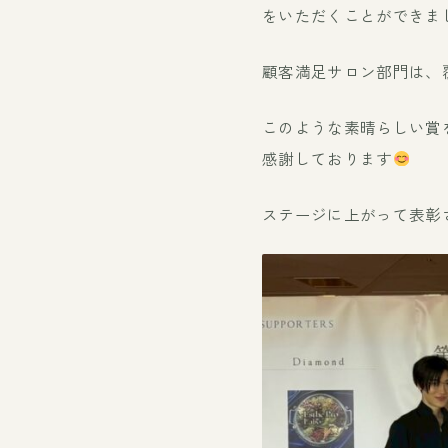
をいただくことができま
顧客満足サロン部門は、
このような素晴らしい賞
感謝しております
ステージに上がって表彰