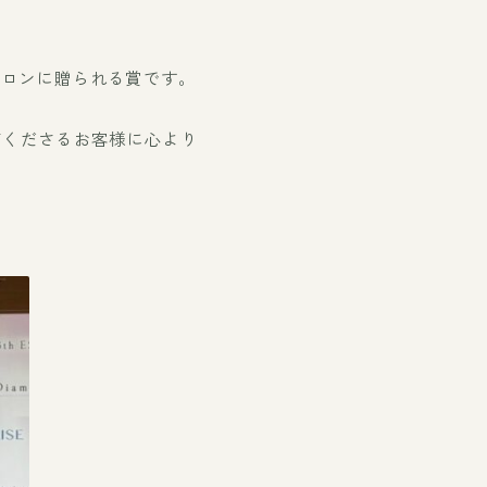
サロンに贈られる賞です。
店くださるお客様に心より