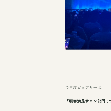
今年度ピュアリーは、
「顧客満足サロン部門
5