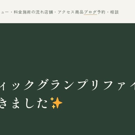
ニュー・料金
施術の流れ
店舗・アクセス
商品
ブログ
予約・相談
ィックグランプリファ
きました