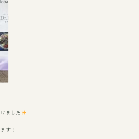
受けました
ります！