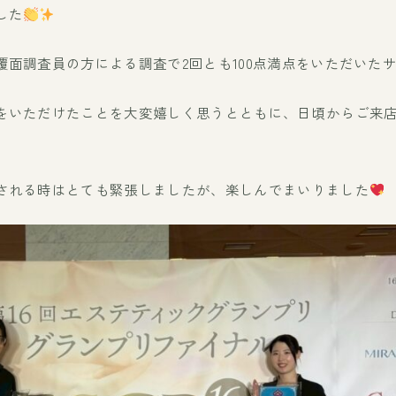
した
覆面調査員の方による調査で2回とも100点満点をいただいた
をいただけたことを大変嬉しく思うとともに、日頃からご来
される時はとても緊張しましたが、楽しんでまいりました