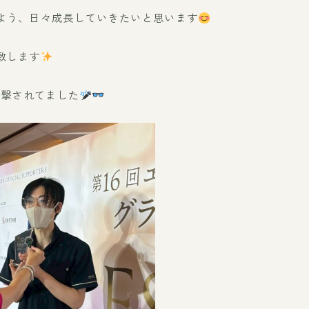
よう、日々成長していきたいと思います
致します
突撃されてました