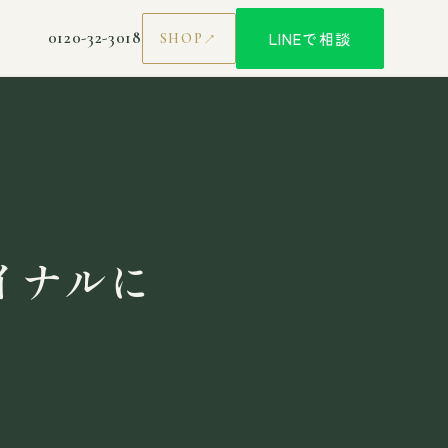
0120-32-3018
LINEで相談
SHOP
イナルに