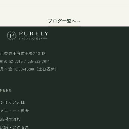
ブログ一覧へ
山梨県甲府市中央2-13-18
0120-32-3018 / 055-232-3014
月〜金 10:00–18:00（土日祝休）
MENU
シミケアとは
メニュー・料金
施術の流れ
店舗・アクセス