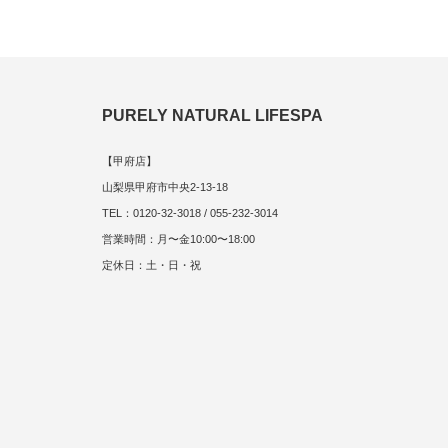
PURELY NATURAL LIFESPA
【甲府店】
山梨県甲府市中央2-13-18
TEL：0120-32-3018 / 055-232-3014
営業時間：月〜金10:00〜18:00
定休日：土・日・祝