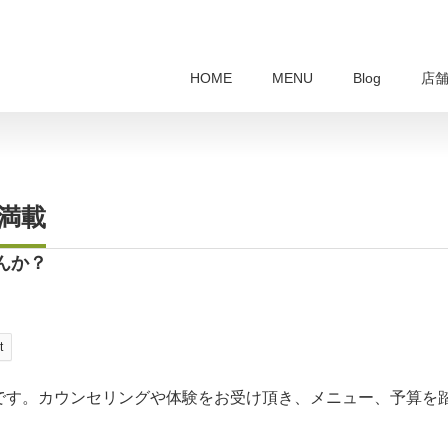
HOME
MENU
Blog
店
報満載
んか？
t
です。カウンセリングや体験をお受け頂き、メニュー、予算を