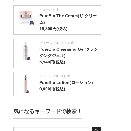
ピュールビオ
PureBio The Cream(ザ クリー
ム)
19,800円(税込)
ピュールビオ
,
メイク落し
PureBio Cleansing Gel(クレン
ジングジェル)
5,940円(税込)
ピュールビオ
,
化粧水
PureBio Lotion(ローション)
9,900円(税込)
気になるキーワードで検索！