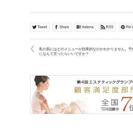
Tweet
Share
Hatena
RSS
Pin i
私の肌にはどのメニューが効果的なのかわかりません。予
になんて言ったらいいですか？