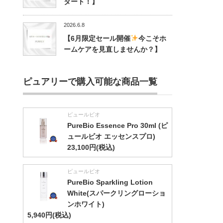
タート！】
2026.6.8
【6月限定セール開催
今こそホ
ームケアを見直しませんか？】
ピュアリーで購入可能な商品一覧
ピュールビオ
PureBio Essence Pro 30ml (ピ
ュールビオ エッセンスプロ)
23,100円(税込)
ピュールビオ
PureBio Sparkling Lotion
White(スパークリングローショ
ンホワイト)
5,940円(税込)