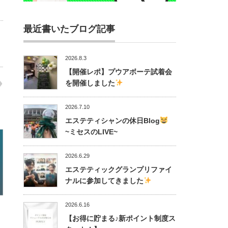
最近書いたブログ記事
2026.8.3
【開催レポ】プウアボーテ試着会
を開催しました
2026.7.10
エステティシャンの休日Blog
~ミセスのLIVE~
2026.6.29
エステティックグランプリファイ
ナルに参加してきました
2026.6.16
【お得に貯まる♪新ポイント制度ス