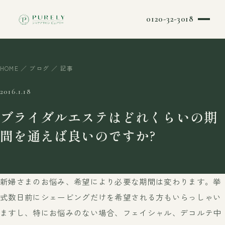
0120-32-3018
HOME
／
ブログ
／ 記事
2016.1.18
ブライダルエステはどれくらいの期
間を通えば良いのですか?
新婦さまのお悩み、希望により必要な期間は変わります。挙
式数日前にシェービングだけを希望される方もいらっしゃい
ますし、特にお悩みのない場合、フェイシャル、デコルテ中