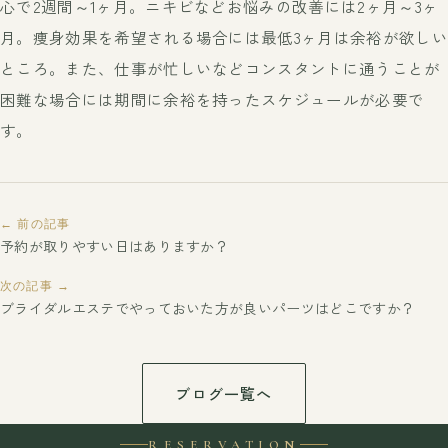
心で2週間～1ヶ月。ニキビなどお悩みの改善には2ヶ月～3ヶ
月。痩身効果を希望される場合には最低3ヶ月は余裕が欲しい
ところ。また、仕事が忙しいなどコンスタントに通うことが
困難な場合には期間に余裕を持ったスケジュールが必要で
す。
← 前の記事
予約が取りやすい日はありますか？
次の記事 →
ブライダルエステでやっておいた方が良いパーツはどこですか？
ブログ一覧へ
RESERVATION