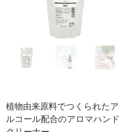
植物由来原料でつくられた
ア
ルコール配合のアロマハンド
クリーナー