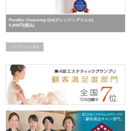
PureBio Cleansing Gel(クレンジングジェル)
5,940円(税込)
トップページに戻る