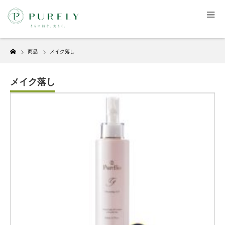
Home
商品
メイク落し
メイク落し