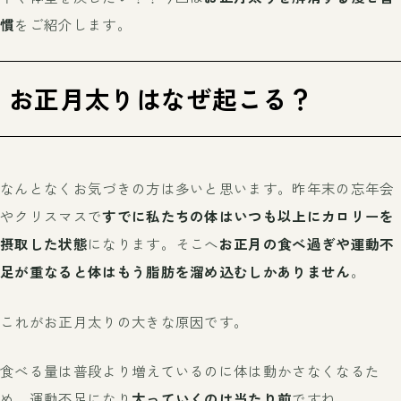
慣
をご紹介します。
お正月太りはなぜ起こる？
なんとなくお気づきの方は多いと思います。昨年末の忘年会
やクリスマスで
すでに私たちの体はいつも以上にカロリーを
摂取した状態
になります。そこへ
お正月の食べ過ぎや運動不
足が重なると体はもう脂肪を溜め込むしかありません
。
これがお正月太りの大きな原因です。
食べる量は普段より増えているのに体は動かさなくなるた
め、運動不足になり
太っていくのは当たり前
ですね。