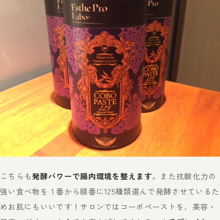
こちらも
発酵パワーで腸内環境を整えます
。また抗酸化力の
強い食べ物を１番から順番に125種類選んで発酵させているた
めお肌にもいいです！サロンではコーボペーストを、美容・