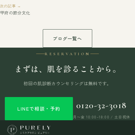
次の記事 →
甲府の節分文化
ブログ一覧へ
RESERVATION
まずは、肌を診ることから。
初回の肌診断カウンセリングは無料です。
0120-32-3018
LINEで相談・予約
月〜金 10:00–18:00 / 土日祝休