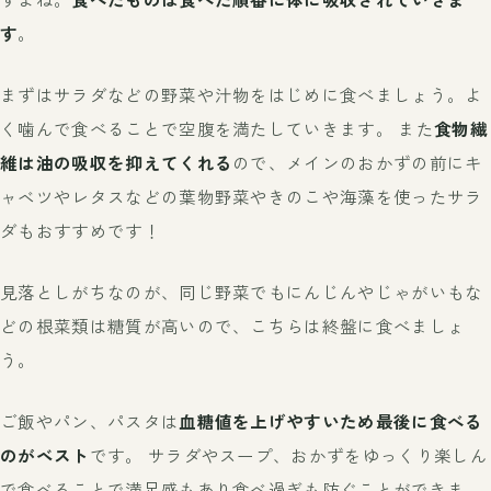
す
。
まずはサラダなどの野菜や汁物をはじめに食べましょう。よ
く噛んで食べることで空腹を満たしていきます。 また
食物繊
維は油の吸収を抑えてくれる
ので、メインのおかずの前にキ
ャベツやレタスなどの葉物野菜やきのこや海藻を使ったサラ
ダもおすすめです！
見落としがちなのが、同じ野菜でもにんじんやじゃがいもな
どの根菜類は糖質が高いので、こちらは終盤に食べましょ
う。
ご飯やパン、パスタは
血糖値を上げやすいため最後に食べる
のがベスト
です。 サラダやスープ、おかずをゆっくり楽しん
で食べることで満足感もあり食べ過ぎも防ぐことができま