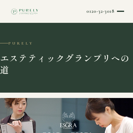
0120-32-3018
PURELY
エステティックグランプリへの
道