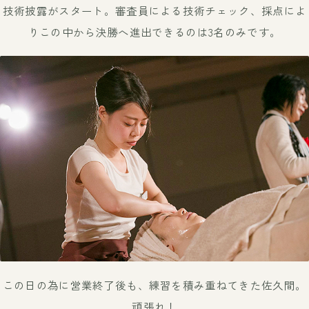
技術披露がスタート。審査員による技術チェック、採点によ
り
この中から決勝へ進出できるのは3名のみです。
この日の為に営業終了後も、練習を積み重ねてきた佐久間。
頑張れ！