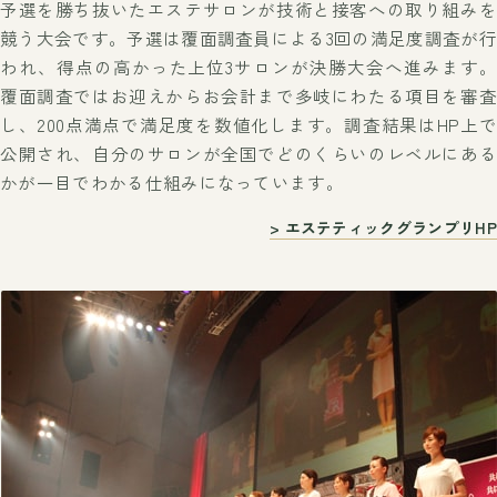
予選を勝ち抜いたエステサロンが技術と接客への取り組みを
競う大会です。予選は覆面調査員による3回の満足度調査が行
われ、得点の高かった上位3サロンが決勝大会へ進みます。
覆面調査ではお迎えからお会計まで多岐にわたる項目を審査
し、200点満点で満足度を数値化します。調査結果はHP上で
公開され、自分のサロンが全国でどのくらいのレベルにある
かが一目でわかる仕組みになっています。
> エステティックグランプリHP