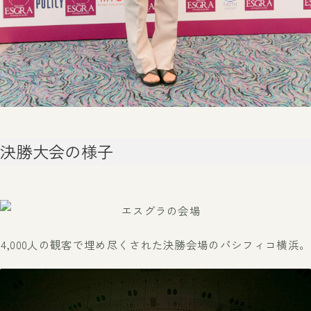
決勝大会の様子
4,000人の観客で埋め尽くされた決勝会場のパシフィコ横浜。