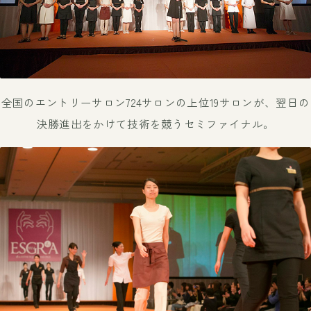
全国のエントリーサロン724サロンの上位19サロンが、
翌日の
決勝進出をかけて技術を競うセミファイナル。