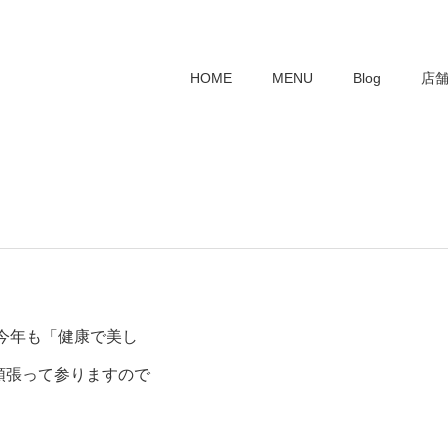
HOME
MENU
Blog
店
今年も「健康で美し
頑張って参りますので