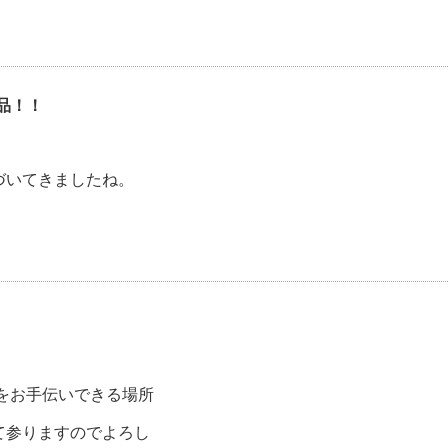
品！！
づいてきましたね。
をお手伝いできる場所
て参りますのでよろし