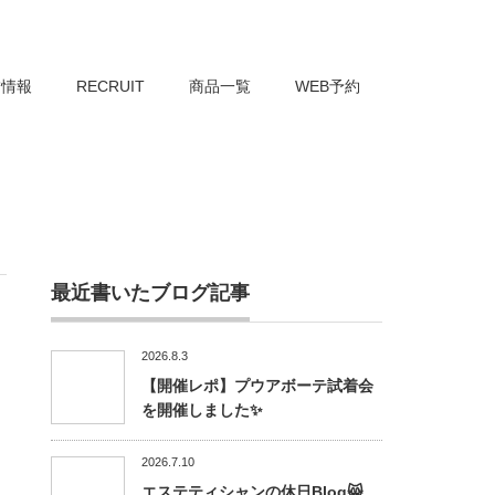
舗情報
RECRUIT
商品一覧
WEB予約
最近書いたブログ記事
2026.8.3
【開催レポ】プウアボーテ試着会
を開催しました✨
2026.7.10
エステティシャンの休日Blog😸