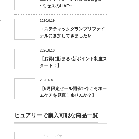
~ミセスのLIVE~
2026.6.29
エステティックグランプリファイ
ナルに参加してきました✨
2026.6.16
【お得に貯まる♪新ポイント制度ス
タート！】
2026.6.8
【6月限定セール開催✨今こそホー
ムケアを見直しませんか？】
ピュアリーで購入可能な商品一覧
ピュールビオ