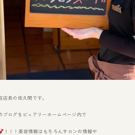
店店長の佐久間です。
のブログをピュアリーホームページ内で
！！！美容情報はもちろんサロンの情報や