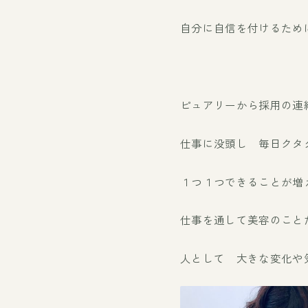
自分に自信を付けるため
ピュアリーから採用の連
仕事に没頭し 毎日クタ
１つ１つできることが増
仕事を通して美容のこと
人として 大きな変化や