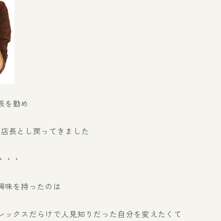
長を勤め
店店長とし戻ってきました
・・・
興味を持ったのは
レックスだらけで人見知りだった自分を変えたくて