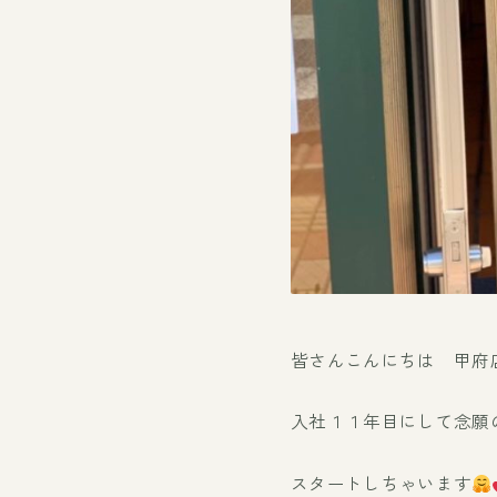
皆さんこんにちは 甲府
入社１１年目にして念願
スタートしちゃいます