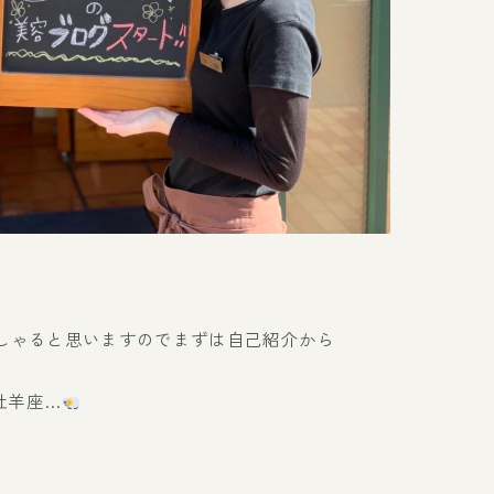
しゃると思いますのでまずは自己紹介から
牡羊座…