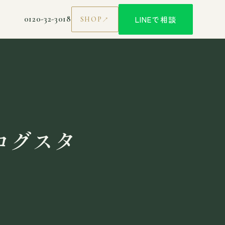
0120-32-3018
LINEで相談
SHOP
ログスタ