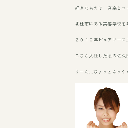
好きなものは 音楽とコ
北杜市にある美容学校を
２０１０年ピュアリーに
こちら入社した頃の佐久
うーん…ちょっとふっく