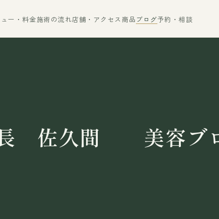
ニュー・料金
施術の流れ
店舗・アクセス
商品
ブログ
予約・相談
長 佐久間 美容ブ