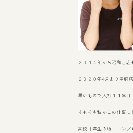
２０１４年から昭和店店
２０２０年4月より甲府
早いもので入社１１年目
そもそも私がこの仕事に
高校１年生の頃 コンプ