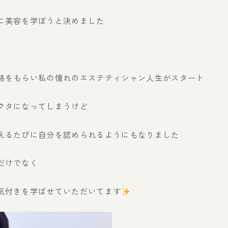
に美容を学ぼうと決めました
絡をもらい私の憧れのエステティシャン人生がスタート
クタになってしまうけど
えるたびに自分を認められるようにもなりました
だけでなく
気付きを学ばせていただいてます