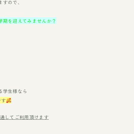
ますので、
学期を迎えてみませんか？
る学生様なら
です
を通してご利用頂けます