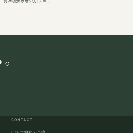
お客様満足度NO.1メニュー
ら。
CONTACT
LINEで相談・予約