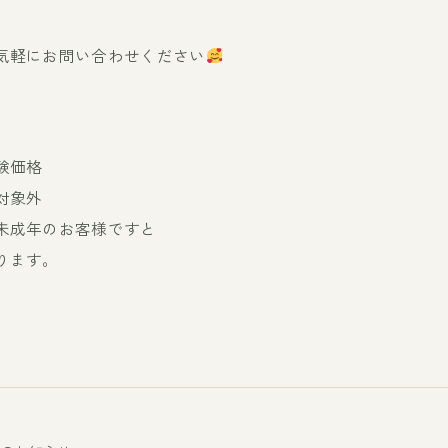
気軽にお問い合わせください
験価格
対象外
未成年のお客様ですと
ります。