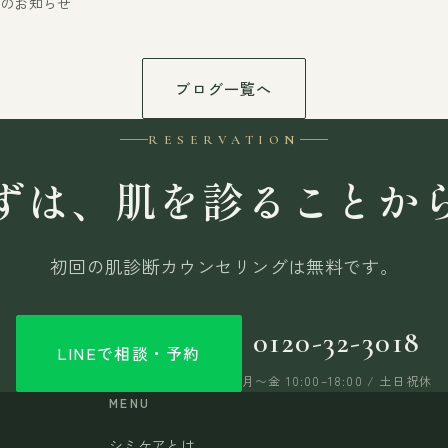
てのお知らせ
ブログ一覧へ
RESERVATION
ずは、肌を診ることか
初回の肌診断カウンセリングは無料です。
0120-32-3018
LINEで相談・予約
月〜金 10:00–18:00 / 土日祝休
MENU
シミケアとは