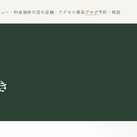
ニュー・料金
施術の流れ
店舗・アクセス
商品
ブログ
予約・相談
き