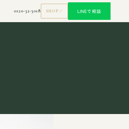
0120-32-3018
LINEで相談
SHOP