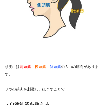
頭皮には
前頭筋
、
後頭筋
、
側頭筋
の３つの筋肉がありま
す。
３つの筋肉を刺激し、ほぐすことで
・自律神経を整える