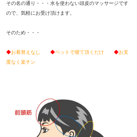
その名の通り・・・水を使わない頭皮のマッサージです
ので、気軽にお受け頂けます。
そのため・・・
◆
お着替えなし
◆
ベットで寝て頂くだけ
◆
お支
度なく楽チン