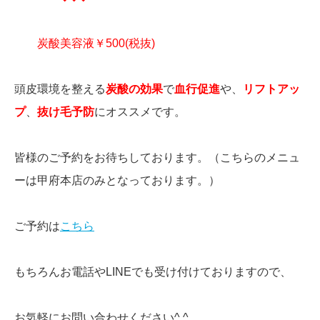
炭酸美容液￥500(税抜)
頭皮環境を整える
炭酸の効果
で
血行促進
や、
リフトアッ
プ
、
抜け毛予防
にオススメです。
皆様のご予約をお待ちしております。（こちらのメニュ
ーは甲府本店のみとなっております。）
ご予約は
こちら
もちろんお電話やLINEでも受け付けておりますので、
お気軽にお問い合わせください^ ^