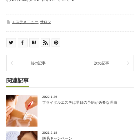
エステメニュー
,
サロン
前の記事
次の記事
関連記事
2022.1.26
ブライダルエステは早目の予約が必要な理由
2021.2.18
脱毛キャンペーン