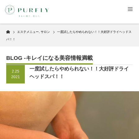
Home
エステメニュー
,
サロン
一度試したらやめられない！！大好評ドライヘッドス
パ！！
BLOG -キレイになる美容情報満載
一度試したらやめられない！！大好評ドライ
2.25
ヘッドスパ！！
2021