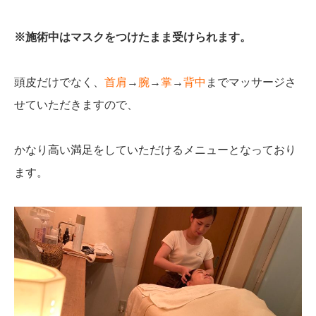
※施術中はマスクをつけたまま受けられます。
頭皮だけでなく、
首肩
→
腕
→
掌
→
背中
までマッサージさ
せていただきますので、
かなり高い満足をしていただけるメニューとなっており
ます。