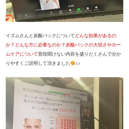
イズムさんと炭酸パックについて
どんな効果があるの
か？どんな方に必要なのか？炭酸パックの大切さやホー
ムケアについて
普段聞けない内容を盛りだくさんで分か
りやすくご説明して頂きました
♪♪