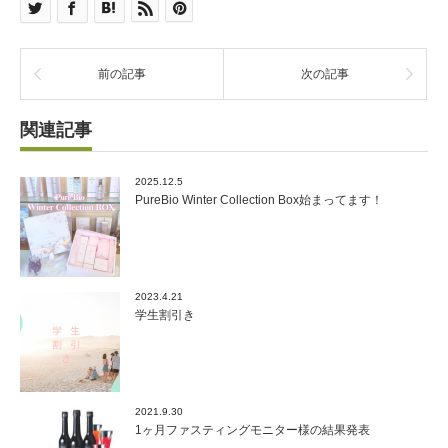
前の記事
次の記事
関連記事
2025.12.5
PureBio Winter Collection Box始まってます！
2023.4.21
学生割引き
2021.9.30
1ヶ月ファスティングモニター様の結果発表