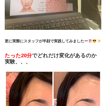
更に実際にスタッフが半顔で実践してみましたー
たった20分
でどれだけ変化があるのか
実験、、、