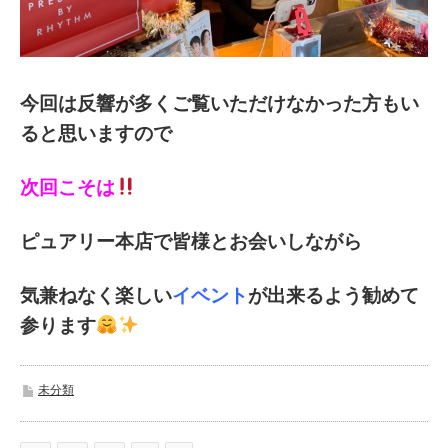
今回は反響が多くご覧いただけなかった方もい
ると思いますので
次回こそは
ピュアリー本店で
皆様とお会いしながら
気兼ねなく楽しい
イベント
が出来るよう勧めて
参ります
未分類