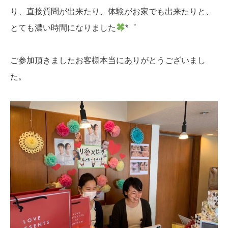
り、
直接質問が出来たり、体験がお家でも出来たり
と、
とても濃い時間になりました
*゜
ご参加頂きましたお客様本当にありがとうございまし
た。